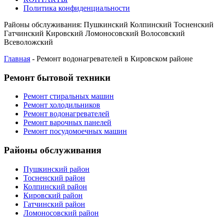
Политика конфиденциальности
Районы обслуживания:
Пушкинский
Колпинский
Тосненский
Гатчинский
Кировский
Ломоносовский
Волосовский
Всеволожский
Главная
-
Ремонт водонагревателей в Кировском районе
Ремонт бытовой техники
Ремонт стиральных машин
Ремонт холодильников
Ремонт водонагревателей
Ремонт варочных панелей
Ремонт посудомоечных машин
Районы обслуживания
Пушкинский район
Тосненский район
Колпинский район
Кировский район
Гатчинский район
Ломоносовский район