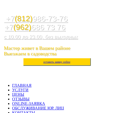
Служба ремонта холодильников, стиральных машин,
посудомоечных машин, варочных панелей, водогреев
+7
(812)
986-73-76
+7
(962)
686 73 76
с 10.00 до 23.00, без выходных
Мастер живет в Вашем районе
Выезжаем в садоводства
оставить заявку online
ГЛАВНАЯ
УСЛУГИ
ЦЕНЫ
ОТЗЫВЫ
ONLINE-ЗАЯВКА
ОБСЛУЖИВАНИЕ ЮР. ЛИЦ
КОНТАКТЫ