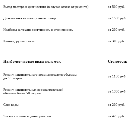
Выезд мастера и диагностика (в случае отказа от ремонта)
от 500 руб.
Диагностика на электронном стенде
от 1500 руб.
Надбавка за труднодоступность и стесненность
от 200 руб.
Кнопки, ручки, петли
от 300 руб.
Наиболее частые виды поломок
Стоимость
Ремонт накопительного водонагревателя объемом
от 1100 руб.
до 50 литров
Ремонт накопительных водонагревателей
от 1300 руб.
объемом более 50 литров
Слив воды
от 200 руб.
Чистка системы водонагревателя
от 420 руб.