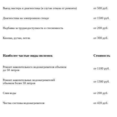
Выезд мастера и диагностика (в случае отказа от ремонта)
от 500 руб.
Диагностика на электронном стенде
от 1500 руб.
Надбавка за труднодоступность и стесненность
от 200 руб.
Кнопки, ручки, петли
от 300 руб.
Наиболее частые виды поломок
Стоимость
Ремонт накопительного водонагревателя объемом
от 1100 руб.
до 50 литров
Ремонт накопительных водонагревателей
от 1300 руб.
объемом более 50 литров
Слив воды
от 200 руб.
Чистка системы водонагревателя
от 420 руб.