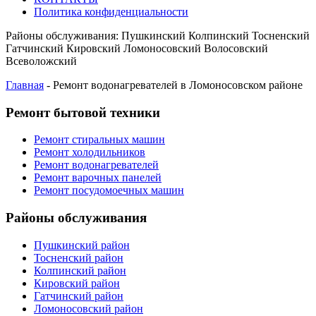
Политика конфиденциальности
Районы обслуживания:
Пушкинский
Колпинский
Тосненский
Гатчинский
Кировский
Ломоносовский
Волосовский
Всеволожский
Главная
-
Ремонт водонагревателей в Ломоносовском районе
Ремонт бытовой техники
Ремонт стиральных машин
Ремонт холодильников
Ремонт водонагревателей
Ремонт варочных панелей
Ремонт посудомоечных машин
Районы обслуживания
Пушкинский район
Тосненский район
Колпинский район
Кировский район
Гатчинский район
Ломоносовский район