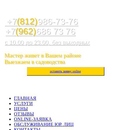
Служба ремонта холодильников, стиральных машин,
посудомоечных машин, варочных панелей, водогреев
+7
(812)
986-73-76
+7
(962)
686 73 76
с 10.00 до 23.00, без выходных
Мастер живет в Вашем районе
Выезжаем в садоводства
оставить заявку online
ГЛАВНАЯ
УСЛУГИ
ЦЕНЫ
ОТЗЫВЫ
ONLINE-ЗАЯВКА
ОБСЛУЖИВАНИЕ ЮР. ЛИЦ
КОНТАКТЫ