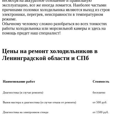
несмотря на аккуратное отношение и правильную
эксплуатацию, все же иногда ломается. Наиболее частыми
причинами поломки холодильника являются выход из строя
электроники, перегрев, неисправности в температурном
режиме.
Обычному человеку сложно разобраться во всех тонкостях
работы холодильника или морозильной камеры и здесь на
помощь придет наш специалист!
Цены на ремонт холодильников в
Ленинградской области и СПб
Наименование работ
Стоимость
Диагностика (в случае ремонта)
бесплатно
Вызов мастера и диагностика (в случае отказа от ремонта)
от 500 руб.
Диагностика на электронном стенде
от 1500 руб.