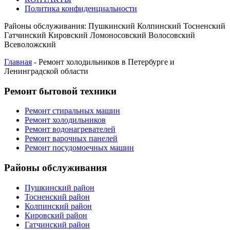
Политика конфиденциальности
Районы обслуживания:
Пушкинский
Колпинский
Тосненский
Гатчинский
Кировский
Ломоносовский
Волосовский
Всеволожский
Главная
-
Ремонт холодильников в Петербурге и
Ленинградской области
Ремонт бытовой техники
Ремонт стиральных машин
Ремонт холодильников
Ремонт водонагревателей
Ремонт варочных панелей
Ремонт посудомоечных машин
Районы обслуживания
Пушкинский район
Тосненский район
Колпинский район
Кировский район
Гатчинский район