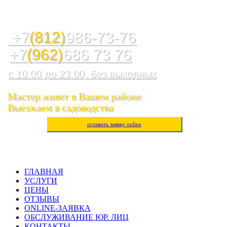
Служба ремонта холодильников, стиральных машин,
посудомоечных машин, варочных панелей, водогреев
+7
(812)
986-73-76
+7
(962)
686 73 76
с 10.00 до 23.00, без выходных
Мастер живет в Вашем районе
Выезжаем в садоводства
оставить заявку online
ГЛАВНАЯ
УСЛУГИ
ЦЕНЫ
ОТЗЫВЫ
ONLINE-ЗАЯВКА
ОБСЛУЖИВАНИЕ ЮР. ЛИЦ
КОНТАКТЫ