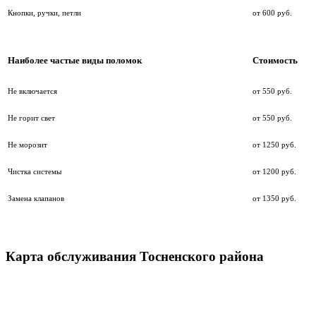
Кнопки, ручки, петли
от 600 руб.
Наиболее частые виды поломок
Стоимость
Не включается
от 550 руб.
Не горит свет
от 550 руб.
Не морозит
от 1250 руб.
Чистка системы
от 1200 руб.
Замена клапанов
от 1350 руб.
Карта обслуживания Тосненского района