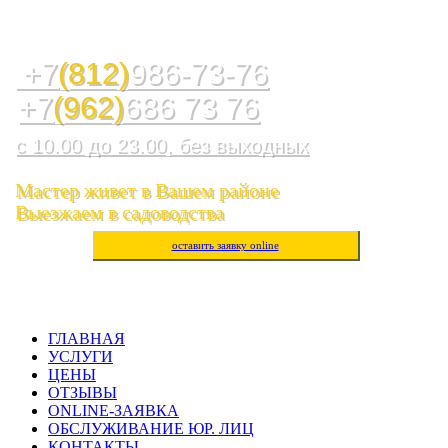
Служба ремонта холодильников, стиральных машин,
посудомоечных машин, варочных панелей, водогреев
+7
(812)
986-73-76
+7
(962)
686 73 76
с 10.00 до 23.00, без выходных
Мастер живет в Вашем районе
Выезжаем в садоводства
оставить заявку online
ГЛАВНАЯ
УСЛУГИ
ЦЕНЫ
ОТЗЫВЫ
ONLINE-ЗАЯВКА
ОБСЛУЖИВАНИЕ ЮР. ЛИЦ
КОНТАКТЫ