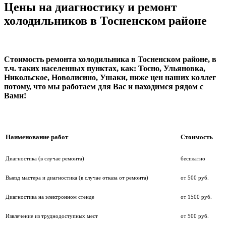
Цены на диагностику и ремонт
холодильников в Тосненском районе
Стоимость ремонта холодильника в Тосненском районе, в
т.ч. таких населенных пунктах, как: Тосно, Ульяновка,
Никольское, Новолисино, Ушаки,
ниже цен наших коллег
потому, что мы работаем для Вас и находимся рядом с
Вами!
Наименование работ
Стоимость
Диагностика (в случае ремонта)
бесплатно
Выезд мастера и диагностика (в случае отказа от ремонта)
от 500 руб.
Диагностика на электронном стенде
от 1500 руб.
Извлечение из труднодоступных мест
от 500 руб.