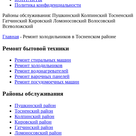
Политика конфиденциальности
Районы обслуживания:
Пушкинский
Колпинский
Тосненский
Гатчинский
Кировский
Ломоносовский
Волосовский
Всеволожский
Главная
-
Ремонт холодильников в Тосненском районе
Ремонт бытовой техники
Ремонт стиральных машин
Ремонт холодильников
Ремонт водонагревателей
Ремонт варочных панелей
Ремонт посудомоечных машин
Районы обслуживания
Пушкинский район
Тосненский район
Колпинский район
Кировский район
Гатчинский район
Ломоносовский район