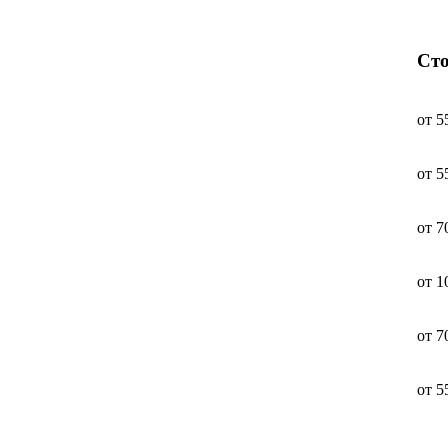
Ст
от 5
от 5
от 7
от 1
от 7
от 5