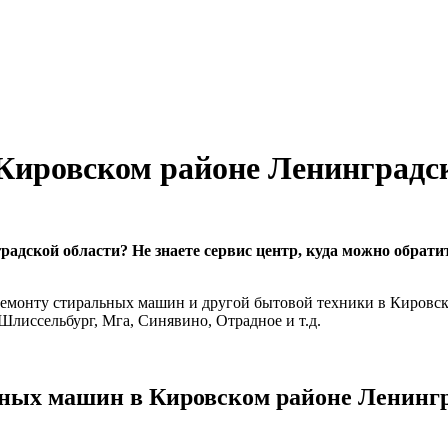
Кировском районе Ленинградск
дской области? Не знаете сервис центр, куда можно обрати
ремонту стиральных машин и другой бытовой техники в Кировск
Шлиссельбург, Мга, Синявино, Отрадное и т.д.
ьных машин в Кировском районе Ленингр