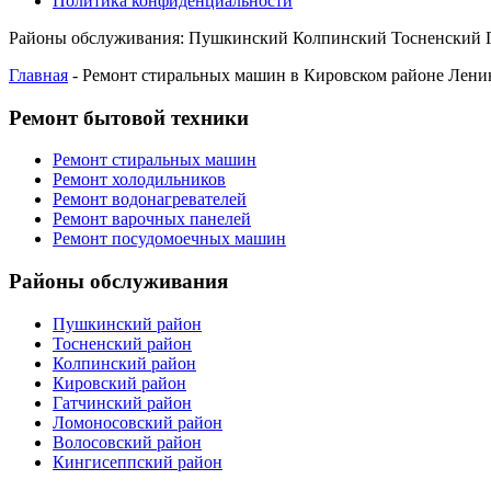
Политика конфиденциальности
Районы обслуживания:
Пушкинский
Колпинский
Тосненский
Главная
-
Ремонт стиральных машин в Кировском районе Лени
Ремонт бытовой техники
Ремонт стиральных машин
Ремонт холодильников
Ремонт водонагревателей
Ремонт варочных панелей
Ремонт посудомоечных машин
Районы обслуживания
Пушкинский район
Тосненский район
Колпинский район
Кировский район
Гатчинский район
Ломоносовский район
Волосовский район
Кингисеппский район