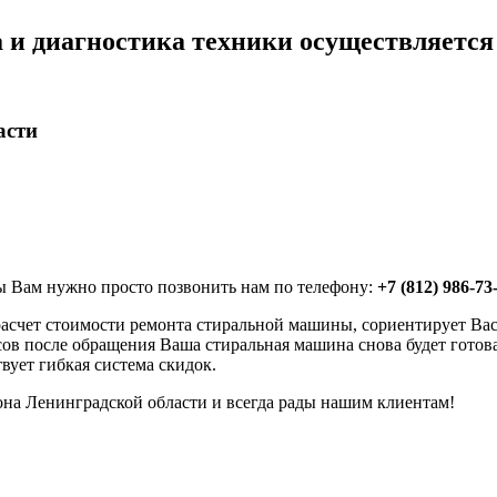
а и диагностика техники осуществляе
асти
ны Вам нужно просто позвонить нам по телефону:
+7 (812) 986-7
асчет стоимости ремонта стиральной машины, сориентирует Вас 
асов после обращения Ваша стиральная машина снова будет готов
ует гибкая система скидок.
на Ленинградской области и всегда рады нашим клиентам!