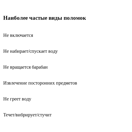
Наиболее частые виды поломок
Не включается
Не набирает/спускает воду
Не вращается барабан
Извлечение посторонних предметов
Не греет воду
Течет/вибрирует/стучит