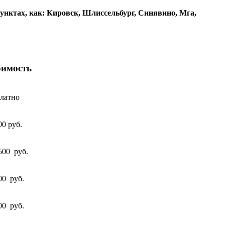
унктах, как: Кировск, Шлиссельбург, Синявино, Мга,
оимость
платно
00 руб.
500 руб.
00 руб.
00 руб.