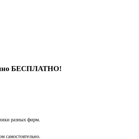
шенно БЕСПЛАТНО!
ники разных фирм.
ом самостоятельно.