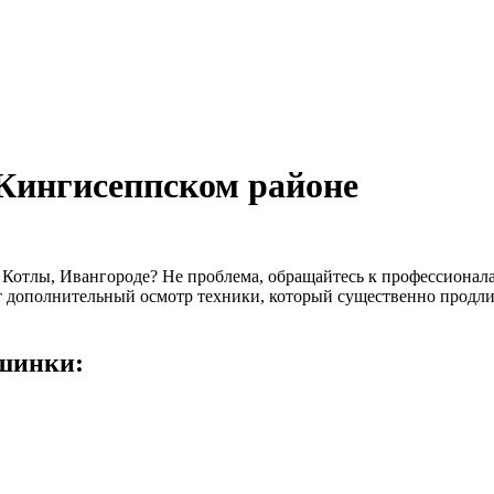
Кингисеппском районе
 Котлы, Ивангороде? Не проблема, обращайтесь к профессиона
т дополнительный осмотр техники, который существенно продли
ашинки: