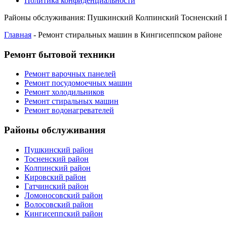
Политика конфиденциальности
Районы обслуживания:
Пушкинский
Колпинский
Тосненский
Главная
-
Ремонт стиральных машин в Кингисеппском районе
Ремонт бытовой техники
Ремонт варочных панелей
Ремонт посудомоечных машин
Ремонт холодильников
Ремонт стиральных машин
Ремонт водонагревателей
Районы обслуживания
Пушкинский район
Тосненский район
Колпинский район
Кировский район
Гатчинский район
Ломоносовский район
Волосовский район
Кингисеппский район