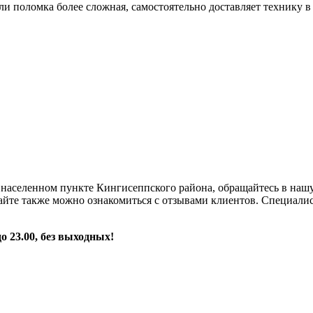
и поломка более сложная, самостоятельно доставляет технику в
населенном пункте Кингисеппского района, обращайтесь в нашу 
м сайте также можно ознакомиться с отзывами клиентов. Специ
до 23.00, без выходных!