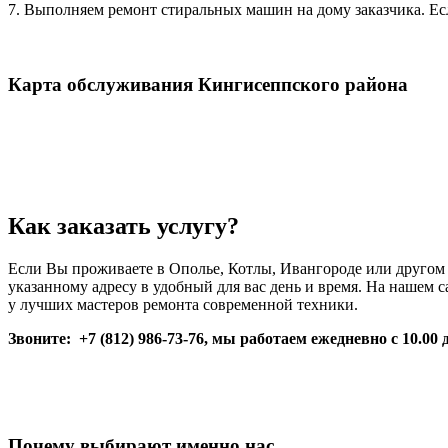
7. Выполняем ремонт стиральных машин на дому заказчика. Есл
Карта обслуживания Кингисеппского района
Как заказать услугу?
Если Вы проживаете в Ополье, Котлы, Ивангороде или другом 
указанному адресу в удобный для вас день и время. На наше
у лучших мастеров ремонта современной техники.
Звоните: +7 (812) 986-73-76, мы работаем ежедневно с 10.00 
Почему выбирают именно нас