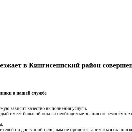
выезжает в Кингисеппский район совер
шинки в нашей службе
ямую зависит качество выполнения услуги.
ждый имеет большой опыт и необходимые знания по ремонту тех
ы.
телей по доступной цене, вам не придется заниматься их поиск